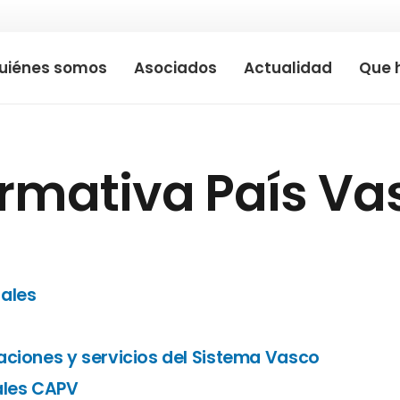
uiénes somos
Asociados
Actualidad
Que 
rmativa País Va
iales
aciones y servicios del Sistema Vasco
ales CAPV