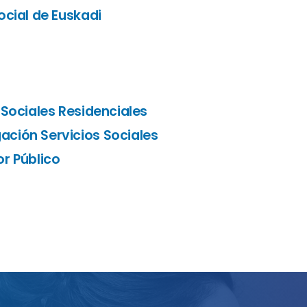
ocial de Euskadi
 Sociales Residenciales
ción Servicios Sociales
r Público