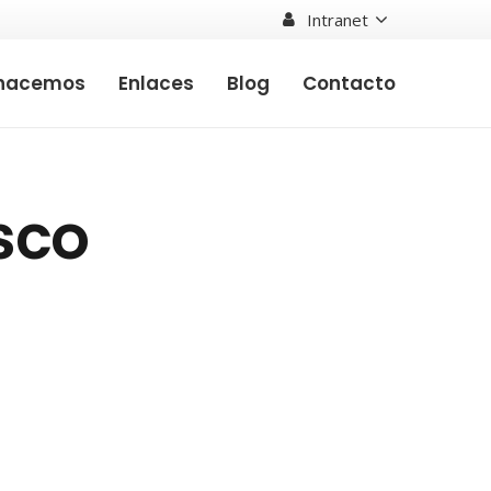
Intranet
hacemos
Enlaces
Blog
Contacto
sco