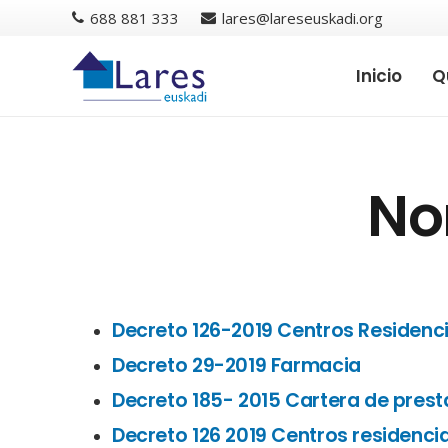
688 881 333
lares@lareseuskadi.org
Inicio
Q
No
Decreto 126-2019 Centros Residenc
Decreto 29-2019 Farmacia
Decreto 185- 2015 Cartera de prest
Decreto 126 2019 Centros residenci