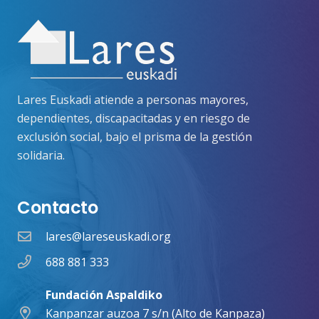
Lares Euskadi atiende a personas mayores,
dependientes, discapacitadas y en riesgo de
exclusión social, bajo el prisma de la gestión
solidaria.
Contacto
lares@lareseuskadi.org
688 881 333
Fundación Aspaldiko
Kanpanzar auzoa 7 s/n (Alto de Kanpaza)