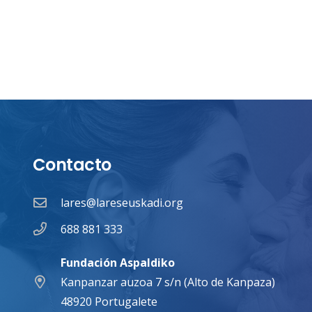
Contacto
lares@lareseuskadi.org
688 881 333
Fundación Aspaldiko
Kanpanzar auzoa 7 s/n (Alto de Kanpaza)
48920 Portugalete