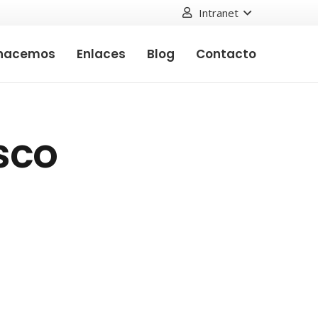
Intranet
hacemos
Enlaces
Blog
Contacto
sco