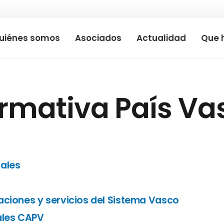
uiénes somos
Asociados
Actualidad
Que 
rmativa País Va
iales
aciones y servicios del Sistema Vasco
ales CAPV