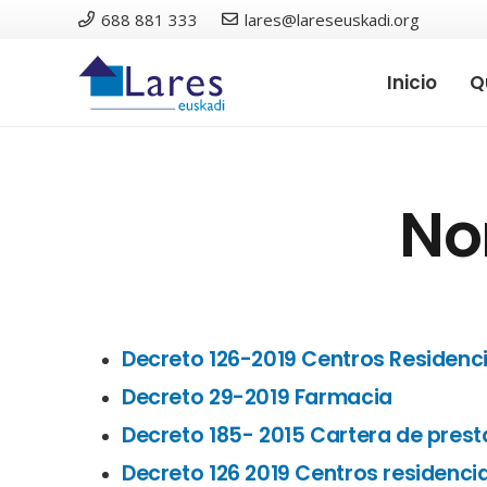
688 881 333
lares@lareseuskadi.org
Inicio
Q
No
Decreto 126-2019 Centros Residenc
Decreto 29-2019 Farmacia
Decreto 185- 2015 Cartera de prest
Decreto 126 2019 Centros residenci