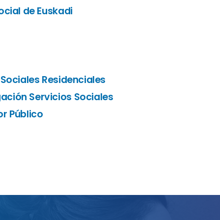
ocial de Euskadi
 Sociales Residenciales
ción Servicios Sociales
r Público