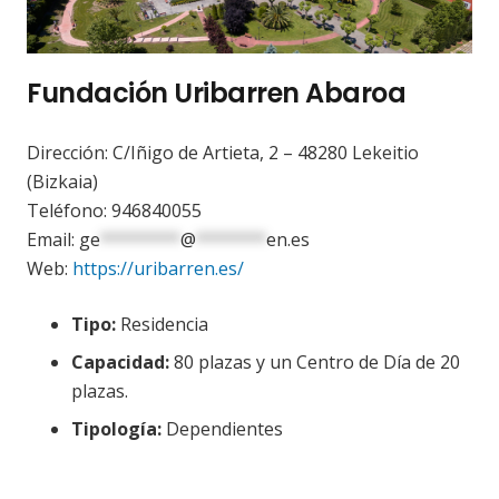
Fundación Uribarren Abaroa
Dirección: C/Iñigo de Artieta, 2 – 48280 Lekeitio
(Bizkaia)
Teléfono: 946840055
Email:
ge
********
@
*******
en.es
Web:
https://uribarren.es/
Tipo:
Residencia
Capacidad:
80 plazas y un Centro de Día de 20
plazas.
Tipología:
Dependientes