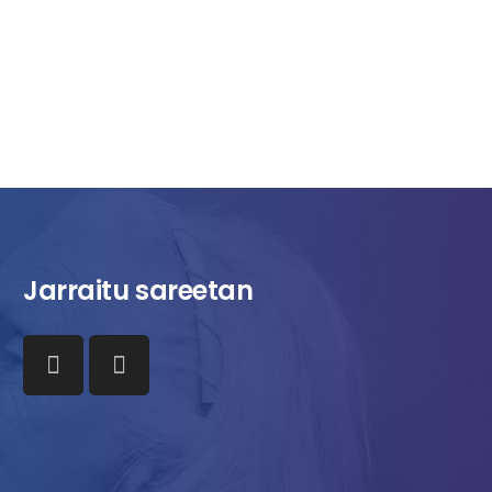
Jarraitu sareetan