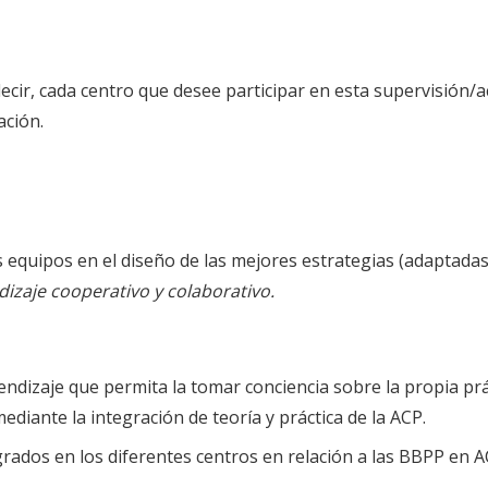
s decir, cada centro que desee participar en esta supervisi
ación.
equipos en el diseño de las mejores estrategias (adaptadas 
izaje cooperativo y colaborativo.
rendizaje que permita la tomar conciencia sobre la propia pr
ediante la integración de teoría y práctica de la ACP.
grados en los diferentes centros en relación a las BBPP en A