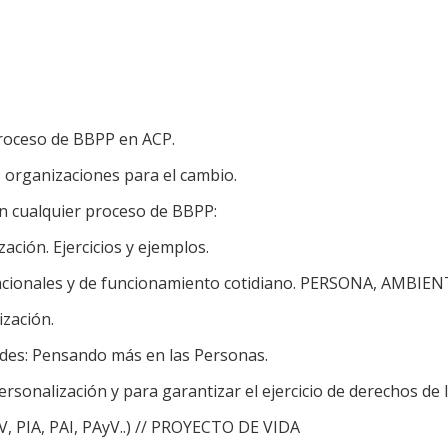
proceso de BBPP en ACP.
s organizaciones para el cambio.
n cualquier proceso de BBPP:
ación. Ejercicios y ejemplos.
acionales y de funcionamiento cotidiano. PERSONA, AMBIENTE
ización.
des: Pensando más en las Personas.
rsonalización y para garantizar el ejercicio de derechos de
PIA, PAI, PAyV..) // PROYECTO DE VIDA