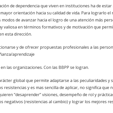
ción de dependencia que viven en instituciones ha de estar 
 mayor orientación hacia su calidad de vida. Para lograrlo e
os modos de avanzar hacia el logro de una atención más pers
muy valiosa en términos formativos y de motivación que permi
n esta dirección.
lacionarse y de ofrecer propuestas profesionales a las pers
eñanza/aprendizaje
, en las organizaciones. Con las BBPP se logran.
ácter global que permite adaptarse a las peculiaridades y si
resistencias y es mas sencilla de aplicar, no significa que 
quieren “desaprender” visiones, desempeño de rol y práctica
negativos (resistencias al cambio) y lograr los mejores resul