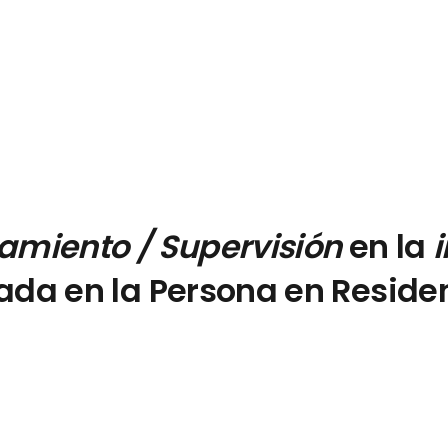
miento / Supervisión
en la
ada en la Persona en Reside