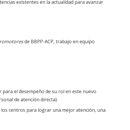
stencias existentes en la actualidad para avanzar
Promotores
de BBPP-ACP, trabajo en equipo
er para el desempeño de su rol en este nuevo
sonal de atención directa).
n los centros para lograr una mejor atención, una