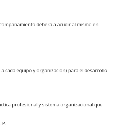
ón/acompañamiento deberá a acudir al mismo en
a cada equipo y organización) para el desarrollo
áctica profesional y sistema organizacional que
CP.