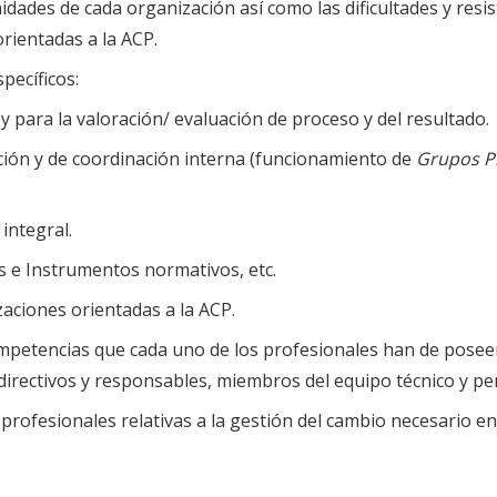
nidades de cada organización así como las dificultades y resi
rientadas a la ACP.
pecíficos:
y para la valoración/ evaluación de proceso y del resultado.
ción y de coordinación interna (funcionamiento de
Grupos 
integral.
 e Instrumentos normativos, etc.
aciones orientadas a la ACP.
 competencias que cada uno de los profesionales han de pose
directivos y responsables, miembros del equipo técnico y per
profesionales relativas a la gestión del cambio necesario e