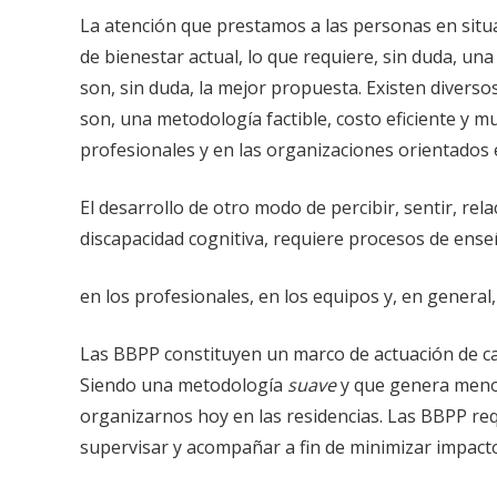
La atención que prestamos a las personas en situa
de bienestar actual, lo que requiere, sin duda, una
son, sin duda, la mejor propuesta. Existen divers
son, una metodología factible, costo eficiente y 
profesionales y en las organizaciones orientados e
El desarrollo de otro modo de percibir, sentir, re
discapacidad cognitiva, requiere procesos de ens
en los profesionales, en los equipos y, en general
Las BBPP constituyen un marco de actuación de car
Siendo una metodología
suave
y que genera menos 
organizarnos hoy en las residencias. Las BBPP re
supervisar y acompañar a fin de minimizar impactos 